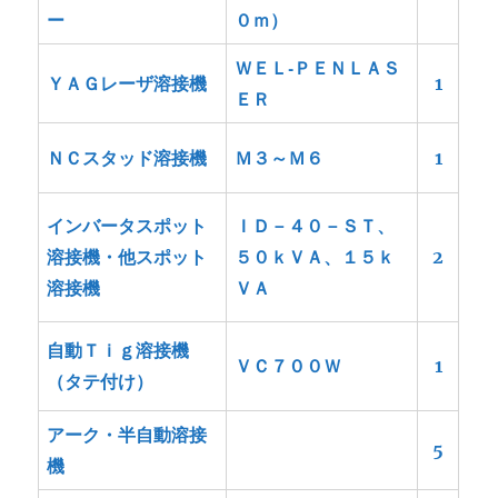
ー
０ｍ）
ＷＥＬ‐ＰＥＮＬＡＳ
ＹＡＧレーザ溶接機
1
ＥＲ
ＮＣスタッド溶接機
Ｍ３～Ｍ６
1
インバータスポット
ＩＤ－４０－ＳＴ、
溶接機・他スポット
５０ｋＶＡ、１５ｋ
2
溶接機
ＶＡ
自動Ｔｉｇ溶接機
ＶＣ７００Ｗ
1
（タテ付け）
アーク・半自動溶接
5
機