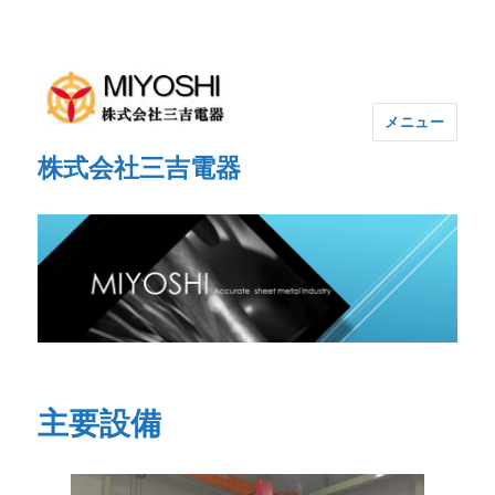
メニュー
株式会社三吉電器
主要設備