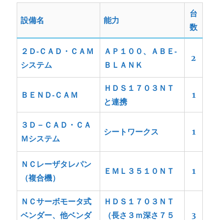
台
設備名
能力
数
２Ｄ‐ＣＡＤ・ＣＡＭ
ＡＰ１００、ＡＢＥ‐
2
システム
ＢＬＡＮＫ
ＨＤＳ１７０３ＮＴ
ＢＥＮＤ‐ＣＡＭ
1
と連携
３Ｄ－ＣＡＤ・ＣＡ
シートワークス
1
Ｍシステム
ＮＣレーザタレパン
ＥＭＬ３５１０ＮＴ
1
（複合機）
ＮＣサーボモータ式
ＨＤＳ１７０３ＮＴ
ベンダー、他ベンダ
（長さ３ｍ深さ７５
3